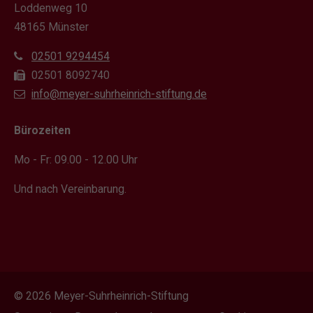
Loddenweg 10
48165 Münster
02501 9294454
02501 8092740
info@meyer-suhrheinrich-stiftung.de
Bürozeiten
Mo - Fr: 09.00 - 12.00 Uhr
Und nach Vereinbarung.
© 2026 Meyer-Suhrheinrich-Stiftung