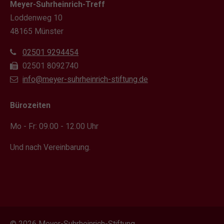
Meyer-Suhrheinrich-Treff
Loddenweg 10
48165 Münster
02501 9294454
02501 8092740
info@meyer-suhrheinrich-stiftung.de
Bürozeiten
Mo - Fr: 09.00 - 12.00 Uhr
Und nach Vereinbarung.
© 2026 Meyer-Suhrheinrich-Stiftung