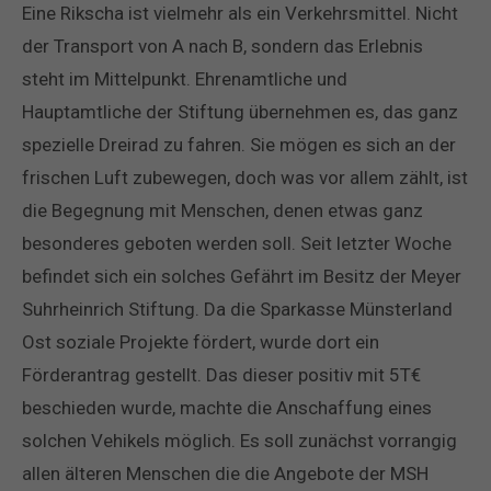
Eine Rikscha ist vielmehr als ein Verkehrsmittel. Nicht
der Transport von A nach B, sondern das Erlebnis
steht im Mittelpunkt. Ehrenamtliche und
Hauptamtliche der Stiftung übernehmen es, das ganz
spezielle Dreirad zu fahren. Sie mögen es sich an der
frischen Luft zubewegen, doch was vor allem zählt, ist
die Begegnung mit Menschen, denen etwas ganz
besonderes geboten werden soll. Seit letzter Woche
befindet sich ein solches Gefährt im Besitz der Meyer
Suhrheinrich Stiftung. Da die Sparkasse Münsterland
Ost soziale Projekte fördert, wurde dort ein
Förderantrag gestellt. Das dieser positiv mit 5T€
beschieden wurde, machte die Anschaffung eines
solchen Vehikels möglich. Es soll zunächst vorrangig
allen älteren Menschen die die Angebote der MSH