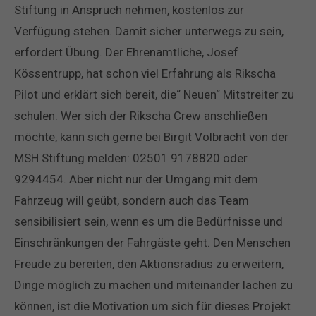
Stiftung in Anspruch nehmen, kostenlos zur
Verfügung stehen. Damit sicher unterwegs zu sein,
erfordert Übung. Der Ehrenamtliche, Josef
Kössentrupp, hat schon viel Erfahrung als Rikscha
Pilot und erklärt sich bereit, die“ Neuen“ Mitstreiter zu
schulen. Wer sich der Rikscha Crew anschließen
möchte, kann sich gerne bei Birgit Volbracht von der
MSH Stiftung melden: 02501 9178820 oder
9294454. Aber nicht nur der Umgang mit dem
Fahrzeug will geübt, sondern auch das Team
sensibilisiert sein, wenn es um die Bedürfnisse und
Einschränkungen der Fahrgäste geht. Den Menschen
Freude zu bereiten, den Aktionsradius zu erweitern,
Dinge möglich zu machen und miteinander lachen zu
können, ist die Motivation um sich für dieses Projekt