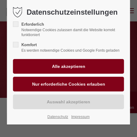
Menu
Datenschutzeinstellungen
Erforderlich
Notwendige Cookies zulassen damit die Website korrekt
funktioniert
Komfort
Es werden notwendige Cookies und Google Fonts geladen
Bedienhilfen
Datenschutz
Impressum
28.08.2024 08:54