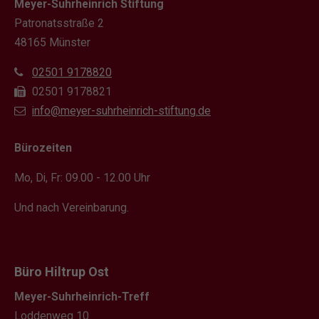
Meyer-Suhrheinrich Stiftung
Patronatsstraße 2
48165 Münster
02501 9178820
02501 9178821
info@meyer-suhrheinrich-stiftung.de
Bürozeiten
Mo, Di, Fr: 09.00 - 12.00 Uhr
Und nach Vereinbarung.
Büro Hiltrup Ost
Meyer-Suhrheinrich-Treff
Loddenweg 10