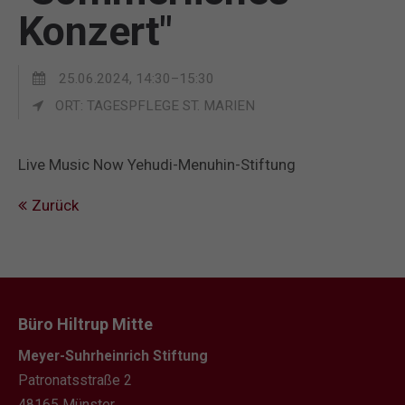
Konzert"
25.06.2024, 14:30–15:30
ORT: TAGESPFLEGE ST. MARIEN
Live Music Now Yehudi-Menuhin-Stiftung
Zurück
Büro Hiltrup Mitte
Meyer-Suhrheinrich Stiftung
Patronatsstraße 2
48165 Münster