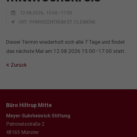
12.08.2026, 15:00–17:00
ORT: PFARRZENTRUM ST. CLEMENS
Dieser Termin wiederholt sich alle 7 Tage und findet
das nächste Mal am
12.08.2026 15:00–17:00
statt..
Zurück
Büro Hiltrup Mitte
Meyer-Suhrheinrich Stiftung
Patronatsstraße 2
48165 Münster