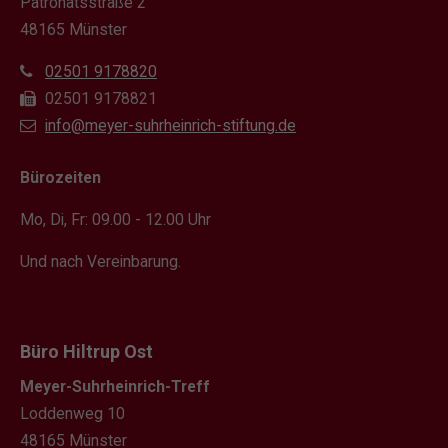
Patronatsstraße 2
48165 Münster
02501 9178820
02501 9178821
info@meyer-suhrheinrich-stiftung.de
Bürozeiten
Mo, Di, Fr: 09.00 - 12.00 Uhr
Und nach Vereinbarung.
Büro Hiltrup Ost
Meyer-Suhrheinrich-Treff
Loddenweg 10
48165 Münster