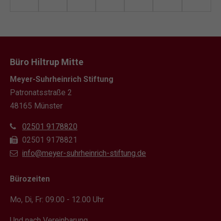
Büro Hiltrup Mitte
Meyer-Suhrheinrich Stiftung
Patronatsstraße 2
48165 Münster
02501 9178820
02501 9178821
info@meyer-suhrheinrich-stiftung.de
Bürozeiten
Mo, Di, Fr: 09.00 - 12.00 Uhr
Und nach Vereinbarung.