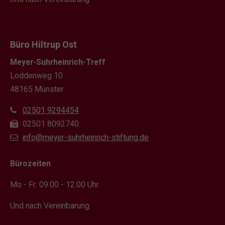
Büro Hiltrup Ost
Meyer-Suhrheinrich-Treff
Loddenweg 10
48165 Münster
02501 9294454
02501 8092740
info@meyer-suhrheinrich-stiftung.de
Bürozeiten
Mo - Fr: 09.00 - 12.00 Uhr
Und nach Vereinbarung.