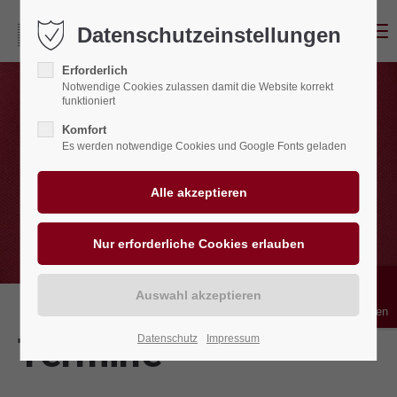
Menu
Datenschutzeinstellungen
Erforderlich
Notwendige Cookies zulassen damit die Website korrekt
funktioniert
Komfort
Es werden notwendige Cookies und Google Fonts geladen
Bedienhilfen
Termine
Datenschutz
Impressum