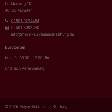
Loddenweg 10
48165 Münster
02501 9294454
02501 8092740
info@meyer-suhrheinrich-stiftung.de
Bürozeiten
Mo - Fr: 09.00 - 12.00 Uhr
Und nach Vereinbarung.
© 2026 Meyer-Suhrheinrich-Stiftung