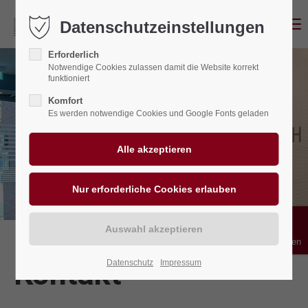
Menu
Datenschutzeinstellungen
Erforderlich
Notwendige Cookies zulassen damit die Website korrekt
funktioniert
Komfort
Es werden notwendige Cookies und Google Fonts geladen
Bedienhilfen
Kontakt
Datenschutz
Impressum