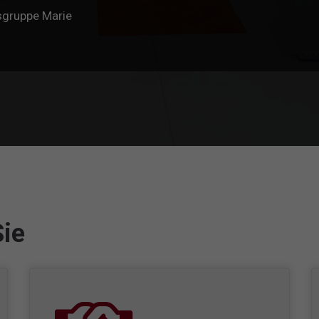
sgruppe Marie
Sie