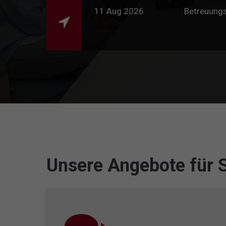
11 Aug 2026
Betreuung
Unsere Angebote für 