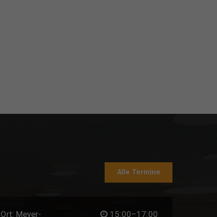
Alle Termine
Ort: Meyer-
15:00–17:00