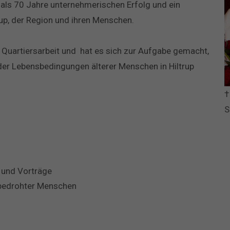
 als 70 Jahre unternehmerischen Erfolg und ein
rup, der Region und ihren Menschen.
ve Quartiersarbeit und hat es sich zur Aufgabe gemacht,
der Lebensbedingungen älterer Menschen in Hiltrup
†
S
 und Vorträge
n bedrohter Menschen