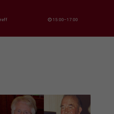
reff
15:00–17:00