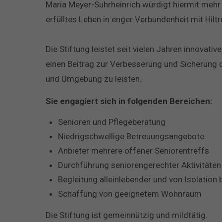
Maria Meyer-Suhrheinrich würdigt hiermit mehr
erfülltes Leben in enger Verbundenheit mit Hilt
Die Stiftung leistet seit vielen Jahren innovati
einen Beitrag zur Verbesserung und Sicherung 
und Umgebung zu leisten.
Sie engagiert sich in folgenden Bereichen:
Senioren und Pflegeberatung
Niedrigschwellige Betreuungsangebote
Anbieter mehrere offener Seniorentreffs
Durchführung seniorengerechter Aktivitäten
Begleitung alleinlebender und von Isolatio
Schaffung von geeignetem Wohnraum
Die Stiftung ist gemeinnützig und mildtätig.